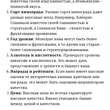
известны своей изысканностью, а итальянские –
полнотой вкуса.
Сорт винограда
: Разные сорта винограда дают
разные вкусовые ноты. Например, Каберне
Совиньон известен своей танинностью и
структурой, а Совиньон Блан – свежестью и
фруктовыми ароматами.
Год урожая
: Молодые вина могут быть более
свежими и фруктовыми, в то время как старые –
более сложными и структурированными.
Алкоголь и кислотность
: Проверьте уровень
алкоголя и кислотности. Это может дать
представление о зрелости и балансе вина.
Награды и рейтинги
: Если вино имеет высокие
оценки от авторитетных винных критиков или
награды, это может быть хорошим индикатором
качества.
Цена
: Высокая цена не всегда гарантирует
высокое качество. Важно учитывать баланс
между ценой и качеством.